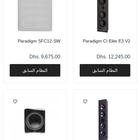
تحدي النموذج الموسم العاشر
Dhs. 6,569.00
Paradigm SFC12-SW
Paradigm CI Elite E3 V2
بارادايم بريمير 600 سي
Dhs. 9,675.00
Dhs. 12,245.00
Dhs. 5,858.00
النظام السابق
النظام السابق
ثلاثي بارادايم ميلينيا LP
Dhs. 5,618.00
بارادايم إكس-500