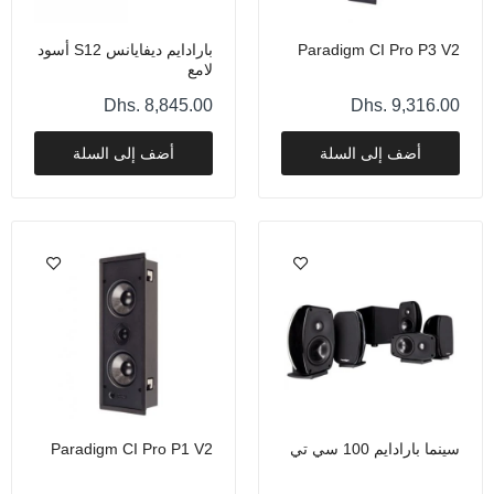
Dhs. 4,892.00
Paradigm CI Pro P3 V2
بارادايم ديفايانس S12 أسود
لامع
Dhs. 8,845.00
Dhs. 9,316.00
أضف إلى السلة
أضف إلى السلة
سينما بارادايم 100 سي تي
Paradigm CI Pro P1 V2