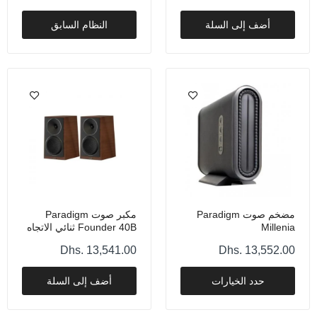
أضف إلى السلة
النظام السابق
Paradigm CI Pro P5 V2
Dhs. 13,204.00
Paradigm CI Elite E3 V2
Dhs. 12,245.00
Paradigm SFC12-SW
مضخم صوت Paradigm
مكبر صوت Paradigm
Millenia
Founder 40B ثنائي الاتجاه
Dhs. 9,675.00
يُثبت على حامل - لون الجوز
Dhs. 13,541.00
Dhs. 13,552.00
حدد الخيارات
أضف إلى السلة
Paradigm CI Pro P3 V2