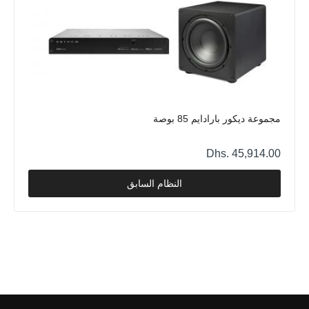
مجموعة ديكور بارادايم 85 بوصة
Dhs. 45,914.00
النظام السابق