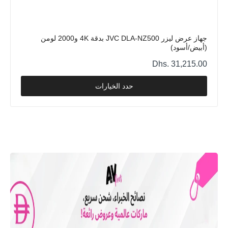
جهاز عرض ليزر JVC DLA-NZ500 بدقة 4K و2000 لومن
(أبيض/أسود)
Dhs. 31,215.00
حدد الخيارات