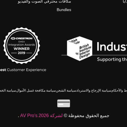
يا
مكافآت محترفي الصوت والفيديو
Bundles
 والأحكام
سياسة الإرجاع والاسترداد
سياسة الشحن
سياسة مكافحة غسل الأموال
سياسة الخص
جميع الحقوق محفوظة ©
لشركة AV Pro's 2026
.