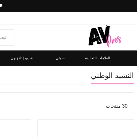
🚚
العلامات التجارية
صوتي
فيديو | تلفزيون
النشيد الوطني
30 منتجات