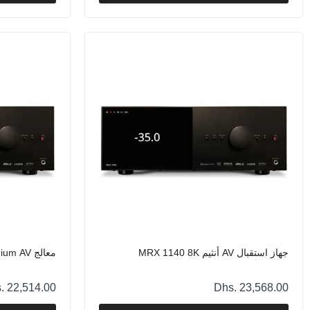
جهاز استقبال AV أنثيم MRX 1140 8K
معالج Anthem AVM 70 Premium AV
. 22,514.00
Dhs. 23,568.00