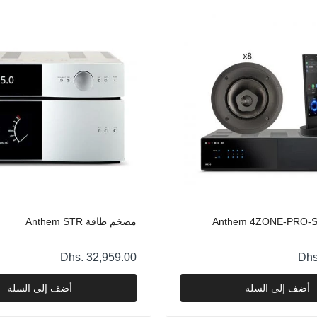
نظام Anthem 4ZONE-PRO-SYSTEM
Dhs. 35,515.00
مضخم طاقة Anthem STR
Dhs. 32,959.00
مضخم صوت Anthem STR
مضخم طاقة Anthem STR
Dhs. 32,959.00
Dhs. 32,959.00
Dhs
أضف إلى السلة
أضف إلى السلة
طقم مكبر صوت منزلي من Anthem بست مناطق
Dhs. 29,552.00