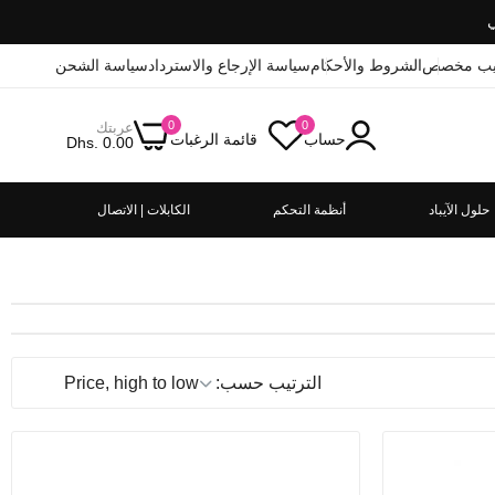
يب مخصص
الشروط والأحكام
سياسة الإرجاع والاسترداد
سياسة الشحن
0
0
عربتك
حساب
قائمة الرغبات
Dhs. 0.00
حلول الآيباد
أنظمة التحكم
الكابلات | الاتصال
الترتيب حسب: