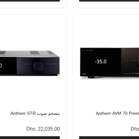
جهاز استقبال AV أنثيم MRX 1140 8K
Dhs. 23,568.00
معالج Anthem AVM 70 Premium AV
Dhs. 22,514.00
مضخم صوت Anthem STR
Dhs. 22,035.00
مضخم صوت Anthem STR
Dhs. 22,035.00
Dhs
مضخم الصوت Anthem M1