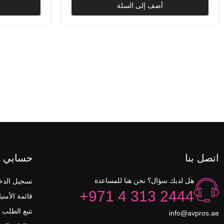
أضف إلى السلة
اتصل بنا
حسابي
هل لديك سؤال؟ نحن هنا للمساعدة
تسجيل الدخ
+971 4 313 2444
قائمة الأمني
تتبع الطلب
info@avpros.ae