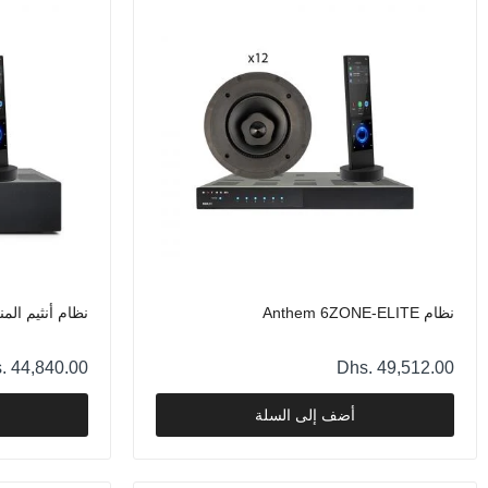
نظام Anthem 6ZONE-ELITE
نظام أنثيم المنزلي 
. 44,840.00
Dhs. 49,512.00
أضف إلى السلة