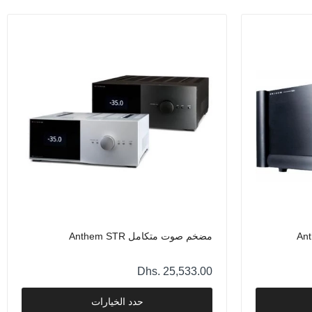
مضخم صوت متكامل Anthem STR
Dhs. 25,533.00
حدد الخيارات