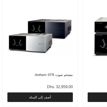
مضخم صوت Anthem STR
Dhs. 32,959.00
أضف إلى السلة