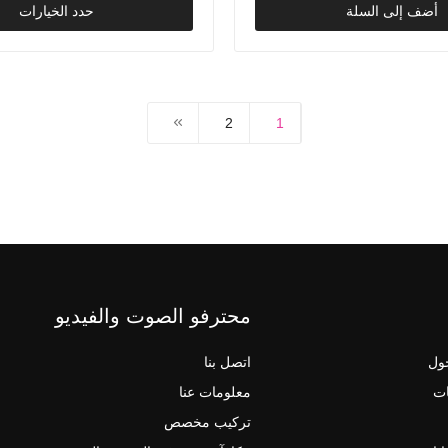
Dhs. 19,304.00
أضف إلى السلة
حدد الخيارات
2
1
محترفو الصوت والفيديو
ول
اتصل بنا
ات
معلومات عنا
تركيب مخصص