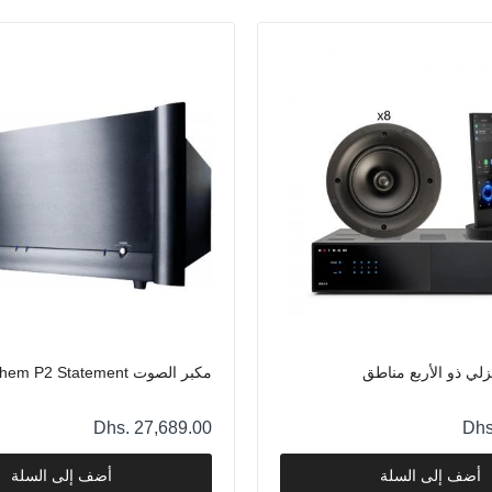
نظام أنثيم المنزلي ذو الأربع مناطق
Dhs. 28,324.00
مكبر الصوت Anthem P2 Statement
Dhs. 27,689.00
نزلي ذو الأربع مناطق
مكبر الصوت Anthem P2 Statement
مضخم صوت متكامل Anthem STR
Dhs. 25,533.00
Dhs. 27,689.00
Dhs
أضف إلى السلة
أضف إلى السلة