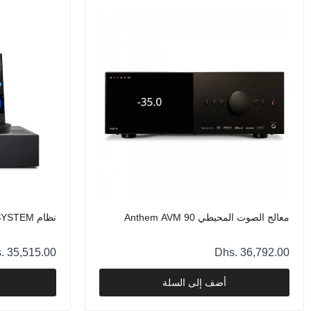
معالج الصوت المحيطي Anthem AVM 90
نظام Anthem 4ZONE-PRO-SYSTEM
. 35,515.00
Dhs. 36,792.00
أضف إلى السلة