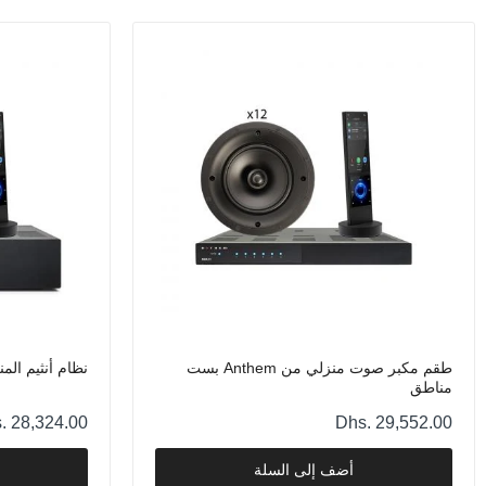
طقم مكبر صوت منزلي من Anthem بست
نظام أنثيم الم
مناطق
. 28,324.00
Dhs. 29,552.00
أضف إلى السلة