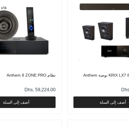
نظام Anthem 8 ZONE PRO
Dhs. 59,224.00
مكبر الصوت Anthem P5 Statement
Dhs. 50,303.00
نظام صوتي KRIX LX7 85 بوصة Anthem
نظام Anthem 8 ZONE PRO
نظام Anthem 6ZONE-ELITE
Dhs. 49,512.00
Dhs. 59,224.00
Dhs
أضف إلى السلة
أضف إلى السلة
نظام أنثيم المنزلي ذو 8 مناطق
Dhs. 44,840.00