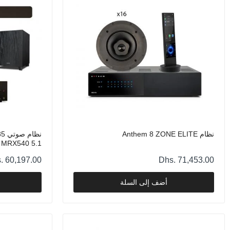
نظام Anthem 8 ZONE ELITE
MRX540 5.1
. 60,197.00
Dhs. 71,453.00
أضف إلى السلة